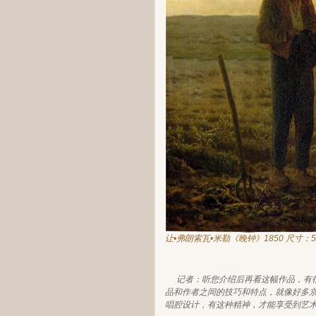
让•弗朗索瓦•米勒《晚钟》1850
尺寸：55
记者：听您介绍后再看这幅作品，有
品和作者之间的技巧和特点，就像好多
唱腔设计，有这种精神，才能享受到艺