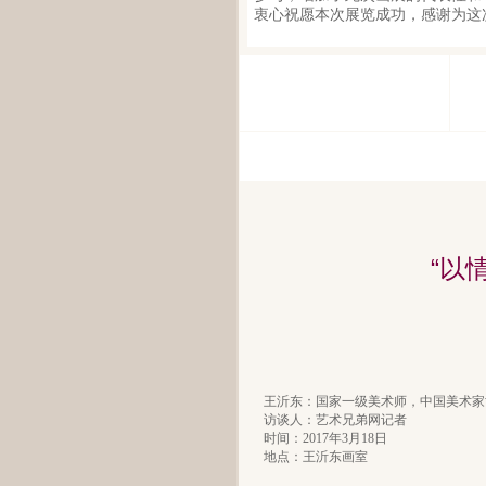
衷心祝愿本次展览成功，感谢为这
“以
王沂东：国家一级美术师，中国美术家
访谈人：艺术兄弟网记者
时间：2017年3月18日
地点：王沂东画室