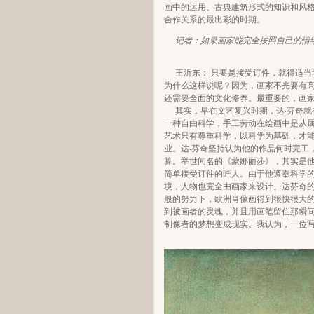
画中的运用、古典建筑形式的知识和风
合作关系的最出彩的时期。
记者：如果画家能完全按照自己的情
王沂东： 只要是接受订件，就得适
为什么这样说呢？因为，画家不光要有
还需要全面的文化修养。最重要的，画
其实，早在文艺复兴时期，达·芬奇
一种自由科学，手工劳动在绘画中是从
艺术只有尊重科学，以科学为基础，才
业。达·芬奇坚持认为他的作品何时完工
算。举世闻名的《蒙娜丽莎》，其实是
简单接受订件的匠人。由于他遵奉科学的
境，人物也完全由画家来设计。达芬奇
般的努力下，欧洲肖像画得到很快很大
到被画者的灵魂，并且用画笔留住那瞬
制像者的梦想变成现实。我认为，一位